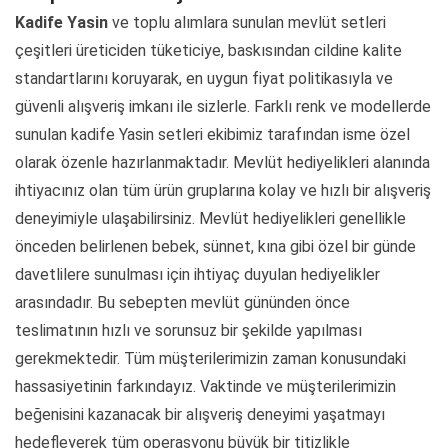
Kadife Yasin
ve toplu alımlara sunulan mevlüt setleri
çeşitleri üreticiden tüketiciye, baskısından cildine kalite
standartlarını koruyarak, en uygun fiyat politikasıyla ve
güvenli alışveriş imkanı ile sizlerle. Farklı renk ve modellerde
sunulan kadife Yasin setleri ekibimiz tarafından isme özel
olarak özenle hazırlanmaktadır. Mevlüt hediyelikleri alanında
ihtiyacınız olan tüm ürün gruplarına kolay ve hızlı bir alışveriş
deneyimiyle ulaşabilirsiniz. Mevlüt hediyelikleri genellikle
önceden belirlenen bebek, sünnet, kına gibi özel bir günde
davetlilere sunulması için ihtiyaç duyulan hediyelikler
arasındadır. Bu sebepten mevlüt gününden önce
teslimatının hızlı ve sorunsuz bir şekilde yapılması
gerekmektedir. Tüm müşterilerimizin zaman konusundaki
hassasiyetinin farkındayız. Vaktinde ve müşterilerimizin
beğenisini kazanacak bir alışveriş deneyimi yaşatmayı
hedefleyerek tüm operasyonu büyük bir titizlikle