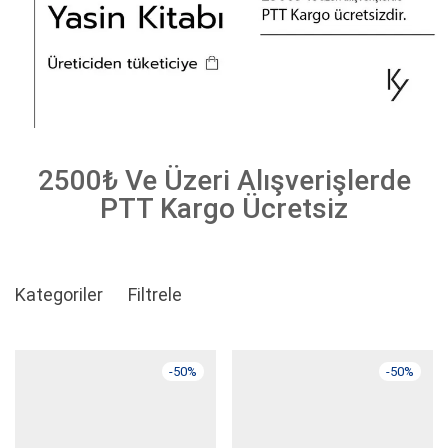
2500₺ Ve Üzeri Alışverişlerde
PTT Kargo Ücretsiz
Kategoriler
Filtrele
-
50
%
-
50
%