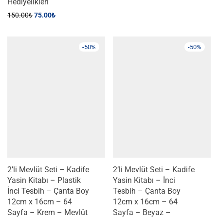
Hediyelikleri
150.00
₺
75.00
₺
-
50
%
-
50
%
2’li Mevlüt Seti – Kadife
2’li Mevlüt Seti – Kadife
Yasin Kitabı – Plastik
Yasin Kitabı – İnci
İnci Tesbih – Çanta Boy
Tesbih – Çanta Boy
12cm x 16cm – 64
12cm x 16cm – 64
Sayfa – Krem – Mevlüt
Sayfa – Beyaz –