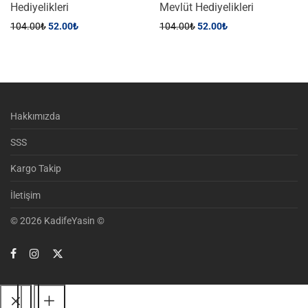
Hediyelikleri
Mevlüt Hediyelikleri
104.00
₺
52.00
₺
104.00
₺
52.00
₺
Hakkımızda
SSS
Kargo Takip
İletişim
© 2026 KadifeYasin ©