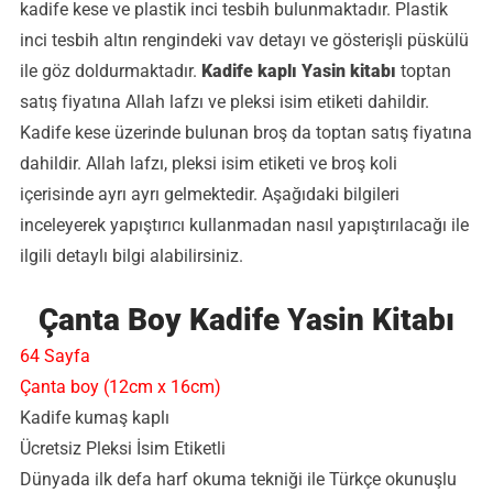
kadife kese ve plastik inci tesbih bulunmaktadır. Plastik
inci tesbih altın rengindeki vav detayı ve gösterişli püskülü
ile göz doldurmaktadır.
Kadife kaplı Yasin kitabı
toptan
satış fiyatına Allah lafzı ve pleksi isim etiketi dahildir.
Kadife kese üzerinde bulunan broş da toptan satış fiyatına
dahildir. Allah lafzı, pleksi isim etiketi ve broş koli
içerisinde ayrı ayrı gelmektedir. Aşağıdaki bilgileri
inceleyerek yapıştırıcı kullanmadan nasıl yapıştırılacağı ile
ilgili detaylı bilgi alabilirsiniz.
Çanta Boy Kadife Yasin Kitabı
64 Sayfa
Çanta boy (12cm x 16cm)
Kadife kumaş kaplı
Ücretsiz Pleksi İsim Etiketli
Dünyada ilk defa harf okuma tekniği ile Türkçe okunuşlu