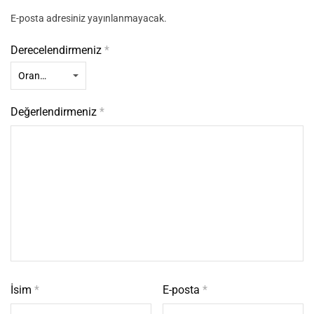
E-posta adresiniz yayınlanmayacak.
Derecelendirmeniz
*
Değerlendirmeniz
*
İsim
*
E-posta
*