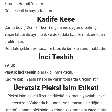
Elmalılı Hamdi Yazır meali
Gül desenli iç sayfa tasarımı
Kadife Kese
Çanta boy (12cm x 16cm) ölçülerine uygun üretilmiştir.
Yasin kitabı ile aynı renk ve dokudaki kadife malzemeden
üretilmiştir.
Dört lale şeklindeki tasarım broş ile birlikte sunulmaktadır.
İnci Tesbih
99’luk
Plastik inci tesbih
olarak bilinmektedir.
Kadife kaplı Yasin kitabı ile yakın tonlarda üretilmiştir.
Ücretsiz Pleksi İsim Etiketi
Pleksi isim etiketi üzerine dilediğiniz metin yazılabilir ve
ücretsizdir. Yukarıda bulunan “yazılmasını istediğiniz
metin” alanına pleksinin üzerinde kazınmasını istediğiniz