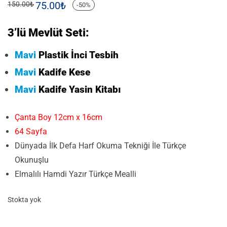
75.00
₺
150.00
₺
-
50
%
3’lü Mevlüt Seti:
Mavi
Plastik İnci Tesbih
Mavi
Kadife Kese
Mavi
Kadife Yasin Kitabı
Çanta Boy 12cm x 16cm
64 Sayfa
Dünyada İlk Defa Harf Okuma Tekniği İle Türkçe
Okunuşlu
Elmalılı Hamdi Yazır Türkçe Mealli
Stokta yok