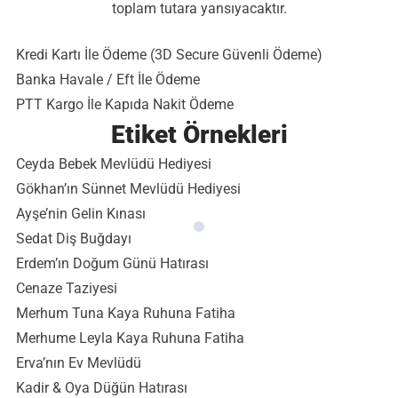
toplam tutara yansıyacaktır.
Kredi Kartı İle Ödeme (3D Secure Güvenli Ödeme)
Banka Havale / Eft İle Ödeme
PTT Kargo İle Kapıda Nakit Ödeme
Etiket Örnekleri
Ceyda Bebek Mevlüdü Hediyesi
Gökhan’ın Sünnet Mevlüdü Hediyesi
Ayşe’nin Gelin Kınası
Sedat Diş Buğdayı
Erdem’ın Doğum Günü Hatırası
Cenaze Taziyesi
Merhum Tuna Kaya Ruhuna Fatiha
Merhume Leyla Kaya Ruhuna Fatiha
Erva’nın Ev Mevlüdü
Kadir & Oya Düğün Hatırası