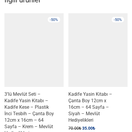
İlgili ürünler
-
50
%
-
50
%
3’lü Mevlüt Seti –
Kadife Yasin Kitabı –
Kadife Yasin Kitabı –
Çanta Boy 12cm x
Kadife Kese – Plastik
16cm – 64 Sayfa –
İnci Tesbih – Çanta Boy
Siyah – Mevlüt
12cm x 16cm – 64
Hediyelikleri
Sayfa – Krem – Mevlüt
70.00
₺
35.00
₺