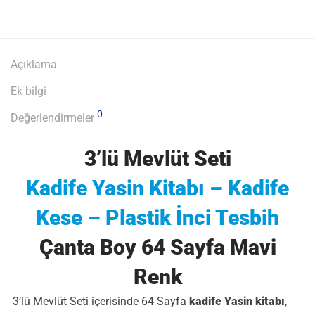
Açıklama
Ek bilgi
0
Değerlendirmeler
3’lü Mevlüt Seti
Kadife Yasin Kitabı – Kadife
Kese – Plastik İnci Tesbih
Çanta Boy 64 Sayfa Mavi
Renk
3’lü Mevlüt Seti içerisinde 64 Sayfa
kadife Yasin kitabı
,