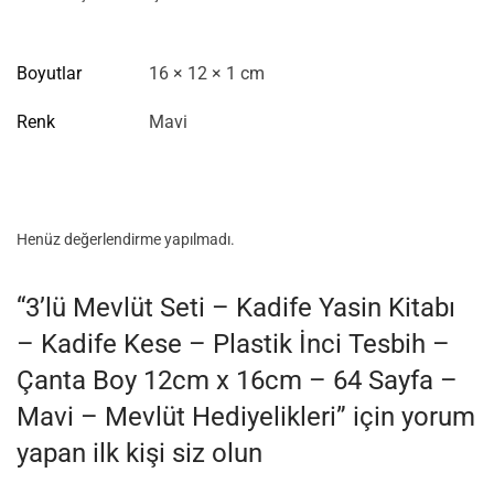
Boyutlar
16 × 12 × 1 cm
Renk
Mavi
Henüz değerlendirme yapılmadı.
“3’lü Mevlüt Seti – Kadife Yasin Kitabı
– Kadife Kese – Plastik İnci Tesbih –
Çanta Boy 12cm x 16cm – 64 Sayfa –
Mavi – Mevlüt Hediyelikleri” için yorum
yapan ilk kişi siz olun