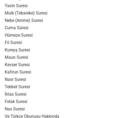
Yasin Suresi
Mulk (Tebareke) Suresi
Nebe (Amme) Suresi
Cuma Süresi
Hümeze Suresi
Fil Suresi
Kureyş Suresi
Maun Suresi
Kevser Suresi
Kafirun Suresi
Nasr Suresi
Tebbet Suresi
İhlas Suresi
Felak Suresi
Nas Suresi
Ve Türkçe Okunuşu Hakkında