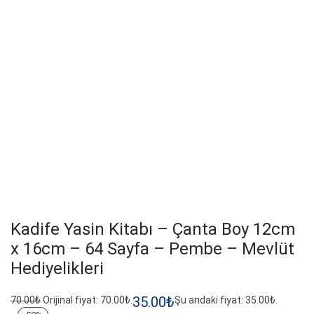
Kadife Yasin Kitabı – Çanta Boy 12cm
x 16cm – 64 Sayfa – Pembe – Mevlüt
Hediyelikleri
35.00
₺
70.00
₺
Orijinal fiyat: 70.00₺.
Şu andaki fiyat: 35.00₺.