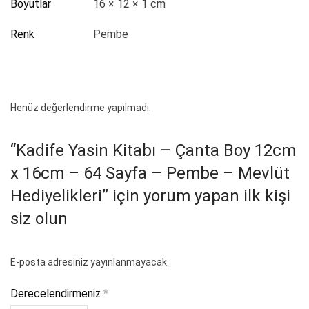
Boyutlar
16 × 12 × 1 cm
Renk
Pembe
Henüz değerlendirme yapılmadı.
“Kadife Yasin Kitabı – Çanta Boy 12cm
x 16cm – 64 Sayfa – Pembe – Mevlüt
Hediyelikleri” için yorum yapan ilk kişi
siz olun
E-posta adresiniz yayınlanmayacak.
Derecelendirmeniz
*