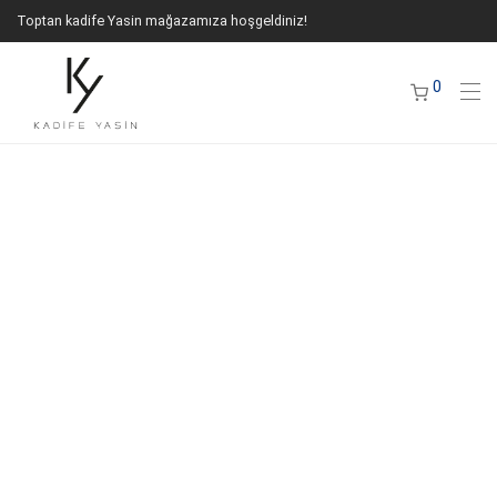
Toptan kadife Yasin mağazamıza hoşgeldiniz!
0