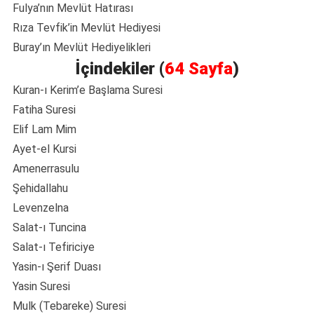
Fulya’nın Mevlüt Hatırası
Rıza Tevfik’in Mevlüt Hediyesi
Buray’ın Mevlüt Hediyelikleri
İçindekiler (
64 Sayfa
)
Kuran-ı Kerim’e Başlama Suresi
Fatiha Suresi
Elif Lam Mim
Ayet-el Kursi
Amenerrasulu
Şehidallahu
Levenzelna
Salat-ı Tuncina
Salat-ı Tefiriciye
Yasin-ı Şerif Duası
Yasin Suresi
Mulk (Tebareke) Suresi