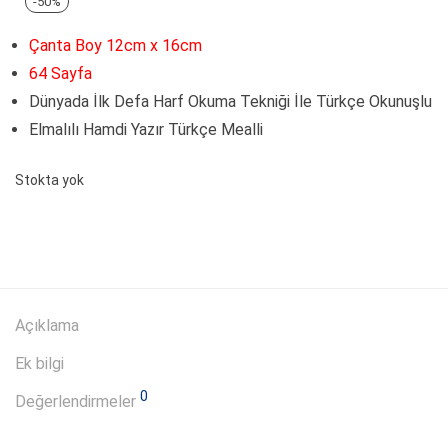
-
50
%
Çanta Boy 12cm x 16cm
64 Sayfa
Dünyada İlk Defa Harf Okuma Tekniği İle Türkçe Okunuşlu
Elmalılı Hamdi Yazır Türkçe Mealli
Stokta yok
Açıklama
Ek bilgi
0
Değerlendirmeler