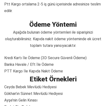
Ptt Kargo ortalama 2-5 iş günü içerisinde adresinize teslim
edilir.
Ödeme Yöntemi
Aşağıda bulunan ödeme yöntemleri ile siparişinizi
oluşturabilirsiniz. Kapıda nakit ödeme yönteminde ek ücret
toplam tutara yansıyacaktır.
Kredi Kartı İle Ödeme (3D Secure Güvenli Ödeme)
Banka Havale / Eft İle Ödeme
PTT Kargo İle Kapıda Nakit Ödeme
Etiket Örnekleri
Ceyda Bebek Mevlüdü Hediyesi
Gökhan’ın Sünnet Mevlüdü Hediyesi
Ayşe’nin Gelin Kınası