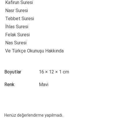
Kafirun Suresi
Nasr Suresi
Tebbet Suresi
İhlas Suresi
Felak Suresi
Nas Suresi
Ve Türkçe Okunuşu Hakkında
Boyutlar
16 × 12 × 1 cm
Renk
Mavi
Henüz değerlendirme yapılmadı.