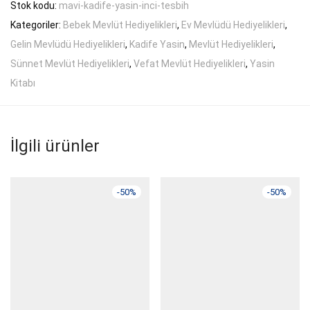
Stok kodu:
mavi-kadife-yasin-inci-tesbih
Kategoriler:
Bebek Mevlüt Hediyelikleri
,
Ev Mevlüdü Hediyelikleri
,
Gelin Mevlüdü Hediyelikleri
,
Kadife Yasin
,
Mevlüt Hediyelikleri
,
Sünnet Mevlüt Hediyelikleri
,
Vefat Mevlüt Hediyelikleri
,
Yasin
Kitabı
İlgili ürünler
-
50
%
-
50
%