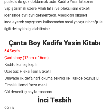
püskülü ile göz doldurmaktadır. Kadife Yasin kitabına
yapıştırılmak üzere Allah lafzı ve pleksi isim etiketi
içerisinde ayrı ayrı gelmektedir. Aşağıdaki bilgileri
inceleyerek yapıştırıcı kullanmadan nasıl yapıştırılacağı ile
ilgili detaylı bilgi alabilirsiniz.
Çanta Boy Kadife Yasin Kitabı
64 Sayfa
Çanta boy (12cm x 16cm)
Kadife kumaş kaplı
Ücretsiz Pleksi İsim Etiketli
Dünyada ilk defa harf okuma tekniği ile Türkçe okunuşlu
Elmalılı Hamdi Yazır meali
Gül desenli iç sayfa tasarımı
İnci Tesbih
99’luk