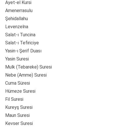
Ayet-el Kursi
Amenerrasulu
Şehidallahu
Levenzelna
Salat-ı Tuncina
Salat-ı Tefiriciye
Yasin-ı Şerif Duası
Yasin Suresi
Mulk (Tebareke) Suresi
Nebe (Amme) Suresi
Cuma Süresi
Hümeze Suresi
Fil Suresi
Kureyş Suresi
Maun Suresi
Kevser Suresi