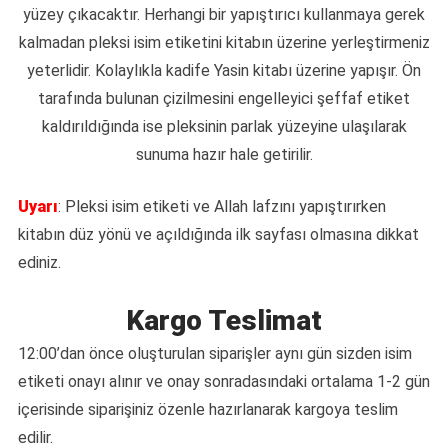
yüzey çıkacaktır. Herhangi bir yapıştırıcı kullanmaya gerek
kalmadan pleksi isim etiketini kitabın üzerine yerleştirmeniz
yeterlidir. Kolaylıkla kadife Yasin kitabı üzerine yapışır. Ön
tarafında bulunan çizilmesini engelleyici şeffaf etiket
kaldırıldığında ise pleksinin parlak yüzeyine ulaşılarak
sunuma hazır hale getirilir.
Uyarı
: Pleksi isim etiketi ve Allah lafzını yapıştırırken
kitabın düz yönü ve açıldığında ilk sayfası olmasına dikkat
ediniz.
Kargo Teslimat
12:00’dan önce oluşturulan siparişler aynı gün sizden isim
etiketi onayı alınır ve onay sonradasındaki ortalama 1-2 gün
içerisinde siparişiniz özenle hazırlanarak kargoya teslim
edilir.