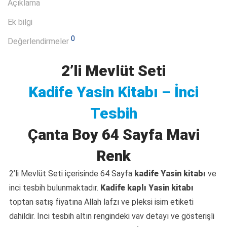
Açıklama
Ek bilgi
0
Değerlendirmeler
2’li Mevlüt Seti
Kadife Yasin Kitabı – İnci
Tesbih
Çanta Boy 64 Sayfa Mavi
Renk
2’li Mevlüt Seti içerisinde 64 Sayfa
kadife Yasin kitabı
ve
inci tesbih bulunmaktadır.
Kadife kaplı Yasin kitabı
toptan satış fiyatına Allah lafzı ve pleksi isim etiketi
dahildir. İnci tesbih altın rengindeki vav detayı ve gösterişli