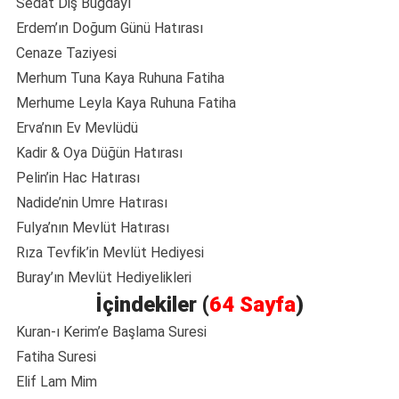
Sedat Diş Buğdayı
Erdem’ın Doğum Günü Hatırası
Cenaze Taziyesi
Merhum Tuna Kaya Ruhuna Fatiha
Merhume Leyla Kaya Ruhuna Fatiha
Erva’nın Ev Mevlüdü
Kadir & Oya Düğün Hatırası
Pelin’in Hac Hatırası
Nadide’nin Umre Hatırası
Fulya’nın Mevlüt Hatırası
Rıza Tevfik’in Mevlüt Hediyesi
Buray’ın Mevlüt Hediyelikleri
İçindekiler (
64 Sayfa
)
Kuran-ı Kerim’e Başlama Suresi
Fatiha Suresi
Elif Lam Mim