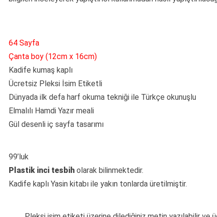
64 Sayfa
Çanta boy (12cm x 16cm)
Kadife kumaş kaplı
Ücretsiz Pleksi İsim Etiketli
Dünyada ilk defa harf okuma tekniği ile Türkçe okunuşlu
Elmalılı Hamdi Yazır meali
Gül desenli iç sayfa tasarımı
99’luk
Plastik inci tesbih
olarak bilinmektedir.
Kadife kaplı Yasin kitabı ile yakın tonlarda üretilmiştir.
Pleksi isim etiketi üzerine dilediğiniz metin yazılabilir ve