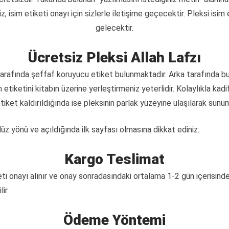
, isim etiketi onayı için sizlerle iletişime geçecektir. Pleksi isim e
gelecektir.
Ücretsiz Pleksi Allah Lafzı
iki tarafında şeffaf koruyucu etiket bulunmaktadır. Arka tarafında 
tiketini kitabın üzerine yerleştirmeniz yeterlidir. Kolaylıkla kadi
iket kaldırıldığında ise pleksinin parlak yüzeyine ulaşılarak sunuma
 düz yönü ve açıldığında ilk sayfası olmasına dikkat ediniz.
Kargo Teslimat
ti onayı alınır ve onay sonradasındaki ortalama 1-2 gün içerisinde 
ir.
Ödeme Yöntemi