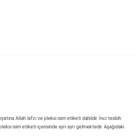
yatına Allah lafzı ve pleksi isim etiketi dahildir. İnci tesbih
leksi isim etiketi içerisinde ayrı ayrı gelmektedir. Aşağıdaki