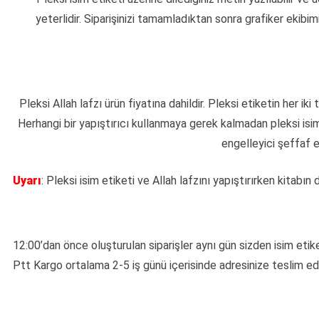
yeterlidir. Siparişinizi tamamladıktan sonra grafiker ekibimiz
Pleksi Allah lafzı ürün fiyatına dahildir. Pleksi etiketin her 
Herhangi bir yapıştırıcı kullanmaya gerek kalmadan pleksi isim e
engelleyici şeffaf et
Uyarı
: Pleksi isim etiketi ve Allah lafzını yapıştırırken kitabın
12:00’dan önce oluşturulan siparişler aynı gün sizden isim etike
Ptt Kargo ortalama 2-5 iş günü içerisinde adresinize teslim edil