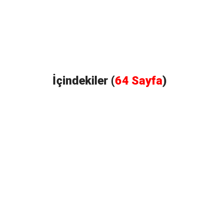
İçindekiler (
64 Sayfa
)