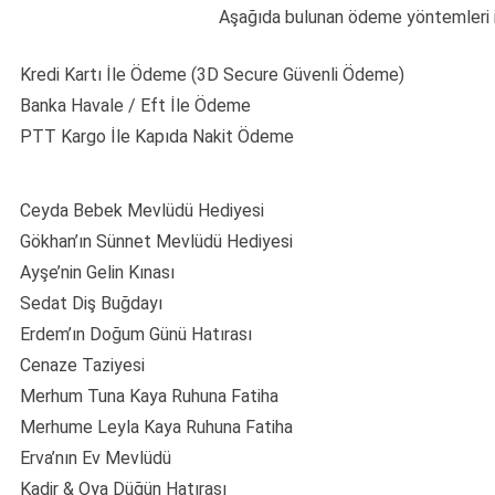
Aşağıda bulunan ödeme yöntemleri ile
Kredi Kartı İle Ödeme (3D Secure Güvenli Ödeme)
Banka Havale / Eft İle Ödeme
PTT Kargo İle Kapıda Nakit Ödeme
Ceyda Bebek Mevlüdü Hediyesi
Gökhan’ın Sünnet Mevlüdü Hediyesi
Ayşe’nin Gelin Kınası
Sedat Diş Buğdayı
Erdem’ın Doğum Günü Hatırası
Cenaze Taziyesi
Merhum Tuna Kaya Ruhuna Fatiha
Merhume Leyla Kaya Ruhuna Fatiha
Erva’nın Ev Mevlüdü
Kadir & Oya Düğün Hatırası