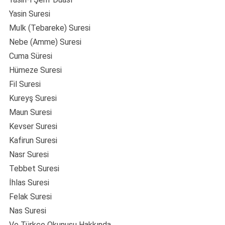
Yasin Suresi
Mulk (Tebareke) Suresi
Nebe (Amme) Suresi
Cuma Süresi
Hümeze Suresi
Fil Suresi
Kureyş Suresi
Maun Suresi
Kevser Suresi
Kafirun Suresi
Nasr Suresi
Tebbet Suresi
İhlas Suresi
Felak Suresi
Nas Suresi
Ve Türkçe Okunuşu Hakkında